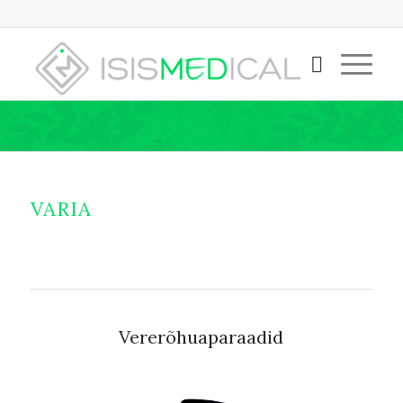
VARIA
Vererõhuaparaadid