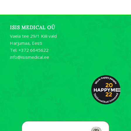
ISIS MEDICAL OÜ
Vaela tee 29/1 Kiili vald
Harjumaa, Eesti
Tel. +372 6645622
info@isismedical.ee