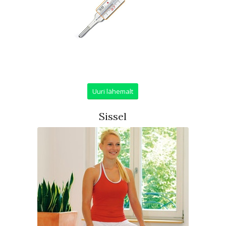
Uuri lähemalt
Sissel