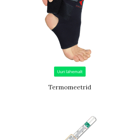
Uuri lähemalt
Termomeetrid