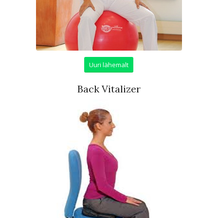
Uuri lähemalt
Back Vitalizer