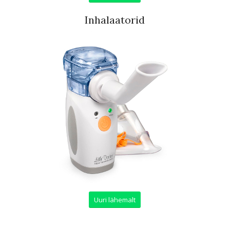
Inhalaatorid
Uuri lähemalt