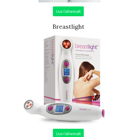
Uuri lähemalt
Breastlight
Uuri lähemalt