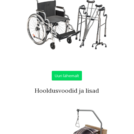
Uuri lähemalt
Hooldusvoodid ja lisad