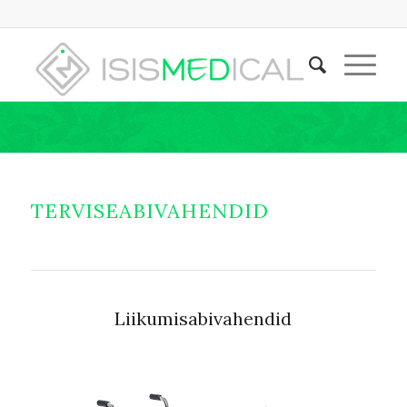
TERVISEABIVAHENDID
Liikumisabivahendid