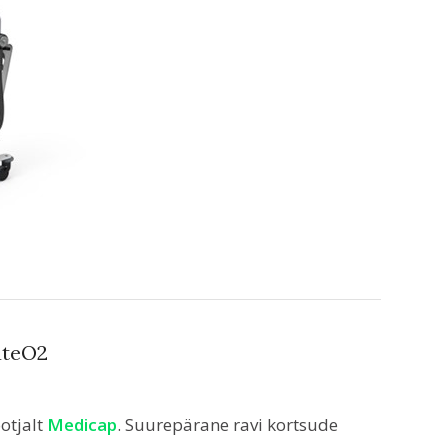
uteO2
otjalt
Medicap
. Suurepärane ravi kortsude