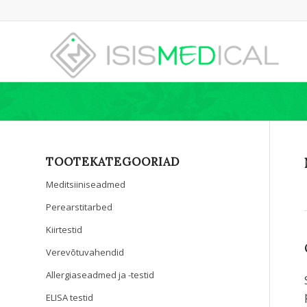
TOOTEKATEGOORIAD
Meditsiiniseadmed
Perearstitarbed
Kiirtestid
Verevõtuvahendid
Allergiaseadmed ja -testid
ELISA testid