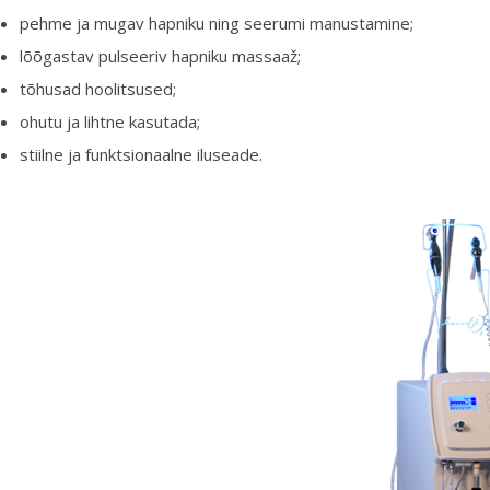
pehme ja mugav hapniku ning seerumi manustamine;
lõõgastav pulseeriv hapniku massaaž;
tõhusad hoolitsused;
ohutu ja lihtne kasutada;
stiilne ja funktsionaalne iluseade.