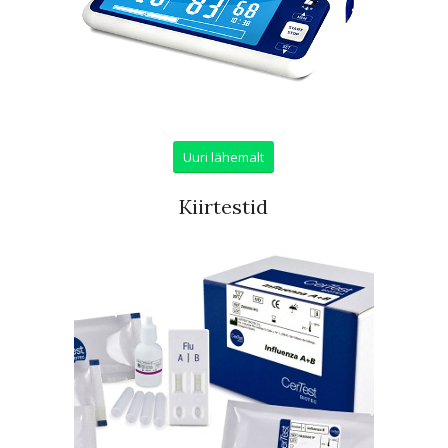
Uuri lähemalt
Kiirtestid