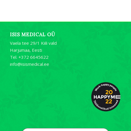
ISIS MEDICAL OÜ
Vaela tee 29/1 Kiili vald
Harjumaa, Eesti
Tel. +372 6645622
info@isismedical.ee