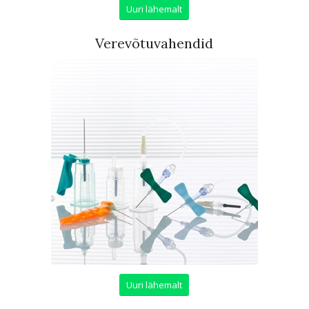
Uuri lähemalt
Verevõtuvahendid
Uuri lähemalt