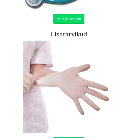
Uuri lähemalt
Lisatarvikud