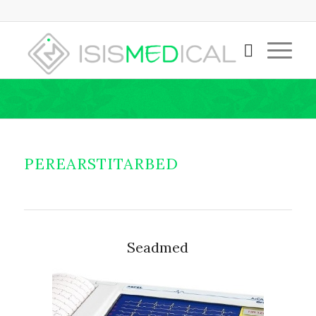
PEREARSTITARBED
Seadmed