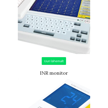
Uuri lähemalt
INR monitor