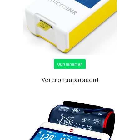
Uuri lähemalt
Vererõhuaparaadid