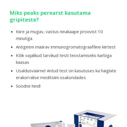
Miks peaks perearst kasutama
gripiteste?
Kiire ja mugav, vastus ninakaape proovist 10
minutiga
Antigeeni määrav immunogromatograafiline kiirtest
Kõik vajalikud tarvikud testi teostamiseks karbiga
kaasas
Usaldusväärne! Antud test on kasutuses ka haiglate
erakorralise meditsiini osakondades
Soodne hind!