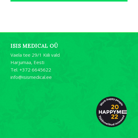
ISIS MEDICAL OÜ
Vaela tee 29/1 Kiili vald
Harjumaa, Eesti
Tel. +372 6645622
info@isismedical.ee